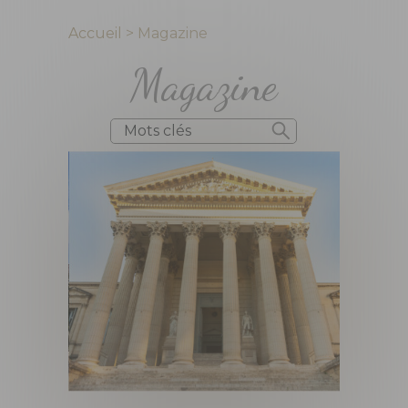
Accueil
>
Magazine
Magazine
Mots clés