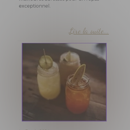
exceptionnel.
Lire la suite...