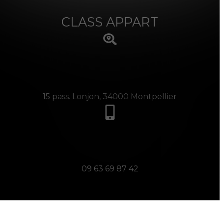
CLASS APPART
15 pass. Lonjon, 34000 Montpellier
09 63 69 87 42